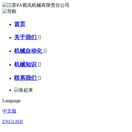
首页
关于我们

机械自动化

机械知识

联系我们

Language
中文版
ENGLISH