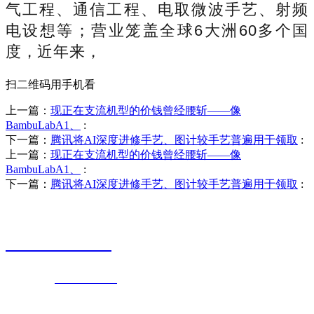
气工程、通信工程、电取微波手艺、射频
电设想等；营业笼盖全球6大洲60多个国
度，近年来，
扫二维码用手机看
上一篇：
现正在支流机型的价钱曾经腰斩——像
BambuLabA1、
:
下一篇：
腾讯将AI深度进修手艺、图计较手艺普遍用于领取
:
上一篇：
现正在支流机型的价钱曾经腰斩——像
BambuLabA1、
:
下一篇：
腾讯将AI深度进修手艺、图计较手艺普遍用于领取
:
销售热线
0523-87590811
联系电话：
0523-87590811
传真号码：0523-87686463