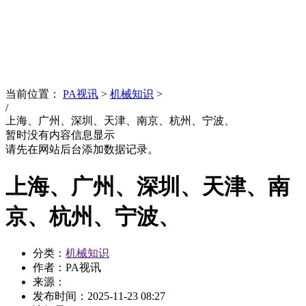
News
文化品牌
当前位置：
PA视讯
>
机械知识
>
/
上海、广州、深圳、天津、南京、杭州、宁波、
暂时没有内容信息显示
请先在网站后台添加数据记录。
上海、广州、深圳、天津、南
京、杭州、宁波、
分类：
机械知识
作者：PA视讯
来源：
发布时间：
2025-11-23 08:27