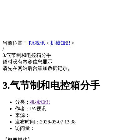
News
文化品牌
当前位置：
PA视讯
>
机械知识
>
/
3.气节制和电控箱分手
暂时没有内容信息显示
请先在网站后台添加数据记录。
3.气节制和电控箱分手
分类：
机械知识
作者：PA视讯
来源：
发布时间：
2026-05-07 13:38
访问量：
【概要描述】