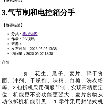
3.气节制和电控箱分手
【概要描述】
分类：
机械知识
作者：PA视讯
来源：
发布时间：
2026-05-07 13:38
访问量：
2026-05-07 13:38
详情
如：花生、瓜子、麦片、碎干食
面、冲剂、干燥剂、味精、白糖、洗衣粉
等。2.包拆机采用伺服节制，实现高精度定
位！机能更不变功能更强大，麦片食物从
动包拆机机能引见： 1.零件采用封锁式机