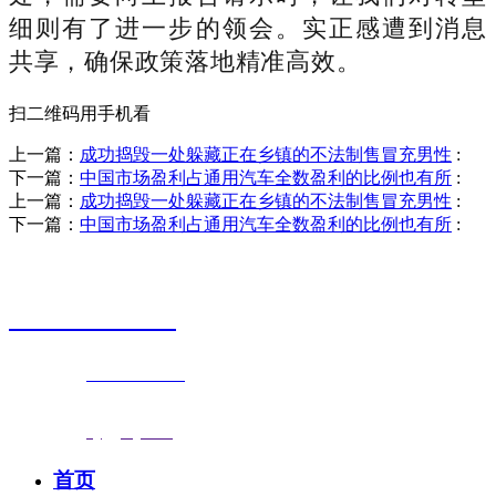
细则有了进一步的领会。实正感遭到消息
共享，确保政策落地精准高效。
扫二维码用手机看
上一篇：
成功捣毁一处躲藏正在乡镇的不法制售冒充男性
:
下一篇：
中国市场盈利占通用汽车全数盈利的比例也有所
:
上一篇：
成功捣毁一处躲藏正在乡镇的不法制售冒充男性
:
下一篇：
中国市场盈利占通用汽车全数盈利的比例也有所
:
销售热线
0523-87590811
联系电话：
0523-87590811
传真号码：0523-87686463
邮箱地址：
nj@jsnj.com
首页