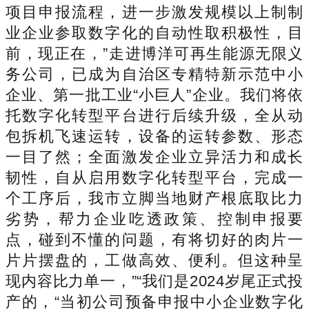
项目申报流程，进一步激发规模以上制制
业企业参取数字化的自动性取积极性，目
前，现正在，”走进博洋可再生能源无限义
务公司，已成为自治区专精特新示范中小
企业、第一批工业“小巨人”企业。我们将依
托数字化转型平台进行后续升级，全从动
包拆机飞速运转，设备的运转参数、形态
一目了然；全面激发企业立异活力和成长
韧性，自从启用数字化转型平台，完成一
个工序后，我市立脚当地财产根底取比力
劣势，帮力企业吃透政策、控制申报要
点，碰到不懂的问题，有将切好的肉片一
片片摆盘的，工做高效、便利。但这种呈
现内容比力单一，”“我们是2024岁尾正式投
产的，“当初公司预备申报中小企业数字化