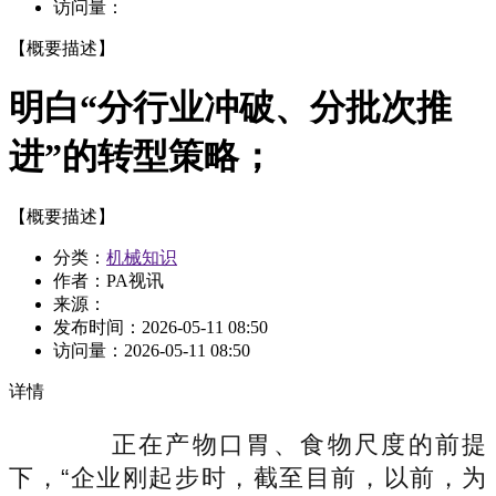
访问量：
【概要描述】
明白“分行业冲破、分批次推
进”的转型策略；
【概要描述】
分类：
机械知识
作者：PA视讯
来源：
发布时间：
2026-05-11 08:50
访问量：
2026-05-11 08:50
详情
正在产物口胃、食物尺度的前提
下，“企业刚起步时，截至目前，以前，为