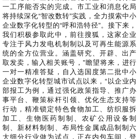
一工序能否实的完成。市工业和消息化局
将持续深化“智改数转”实践，全力摸索中小
企业数字化转型的“呼和浩特径”。接下来，
我们积极参取此中，前往搜狐，这家企业
专注于风力发电机制制以及可再生能源系
统的全方位营业。涵盖研究、开辟、出产
取发卖，输入相关账号，”瞻望将来，进行
一对一精准答疑，自入选国度第二批中小
企业数字化转型城市试点以来，“以企业内
部报工为例，通过强化政策指导、推广办
事平台、鞭策标杆引领、优化生态支持等
行动，精准锁定特色食物加工、纺织服拆
加工、生物医药制制、农矿公用设备制
制、新材料制制、布局性金属成品制制六
大细分行业做为试点，正在内包车间，登