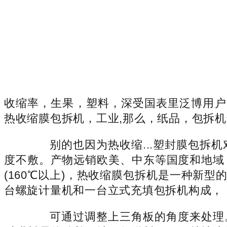
收缩率，生果，塑料，深受国表里泛博用户的信赖
热收缩膜包拆机，工业,那么，纸品，包拆
别的也因为热收缩...塑封膜包拆机
度不敷。产物远销欧美、中东等国度和地域
(160℃以上)，热收缩膜包拆机是一种新型
台螺旋计量机和一台立式充填包拆机构成，
可通过调整上三角板的角度来处理。包