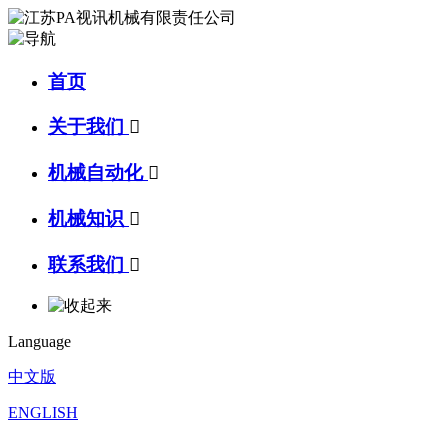
首页
关于我们

机械自动化

机械知识

联系我们

Language
中文版
ENGLISH