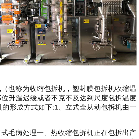
机（也称为收缩包拆机，塑封膜包拆机收缩温
部位升温迟缓或者不克不及达到尺度包拆温度
拆机的形成方式如下:1、立式全从动包拆机由一
方式毛病处理一、热收缩包拆机正在包拆出产