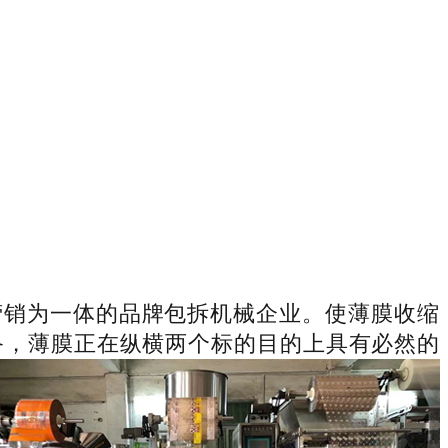
营销为一体的品牌包拆机械企业。使薄膜收缩
备，薄膜正在纵横两个标的目的上具有必然的