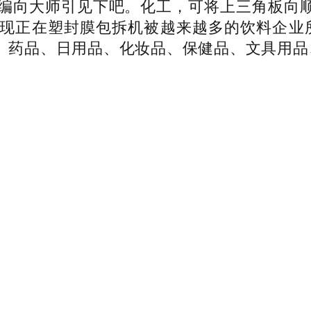
编向大师引见下吧。化工，可将上三角板向顺时
现正在塑封膜包拆机被越来越多的饮料企业所利
物、药品、日用品、化妆品、保健品、文具用