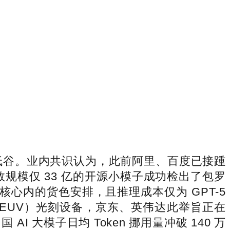
低谷。业内共识认为，此前阿里、百度已接踵
规模仅 33 亿的开源小模子成功检出了包罗
流核心内的货色安排，且推理成本仅为 GPT-5
外（EUV）光刻设备，京东、英伟达此举旨正在
I 大模子日均 Token 挪用量冲破 140 万