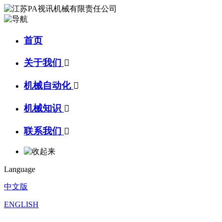
首页
关于我们

机械自动化

机械知识

联系我们

Language
中文版
ENGLISH