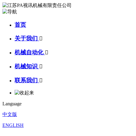
首页
关于我们

机械自动化

机械知识

联系我们

Language
中文版
ENGLISH