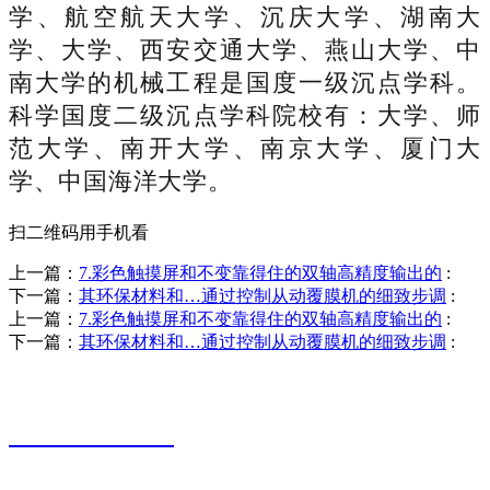
学、航空航天大学、沉庆大学、湖南大
学、大学、西安交通大学、燕山大学、中
南大学的机械工程是国度一级沉点学科。
科学国度二级沉点学科院校有：大学、师
范大学、南开大学、南京大学、厦门大
学、中国海洋大学。
扫二维码用手机看
上一篇：
7.彩色触摸屏和不变靠得住的双轴高精度输出的
:
下一篇：
其环保材料和…通过控制从动覆膜机的细致步调
:
上一篇：
7.彩色触摸屏和不变靠得住的双轴高精度输出的
:
下一篇：
其环保材料和…通过控制从动覆膜机的细致步调
:
销售热线
0523-87590811