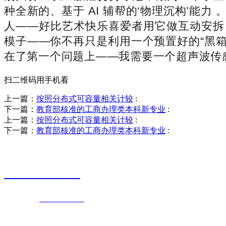
种全新的、基于 AI 辅帮的‘物理沉构’能
人——好比艺术快乐喜爱者用它做互动安拆
模子——你不再只是利用一个预置好的“黑
在了第一个问题上——我需要一个超声波传
扫二维码用手机看
上一篇：
按照分布式可容量相关计较
:
下一篇：
教育部核准的工商办理类本科新专业
:
上一篇：
按照分布式可容量相关计较
:
下一篇：
教育部核准的工商办理类本科新专业
:
销售热线
0523-87590811
联系电话：
0523-87590811
传真号码：0523-87686463
邮箱地址：
nj@jsnj.com