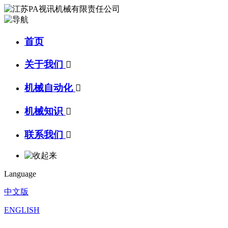
首页
关于我们

机械自动化

机械知识

联系我们

Language
中文版
ENGLISH