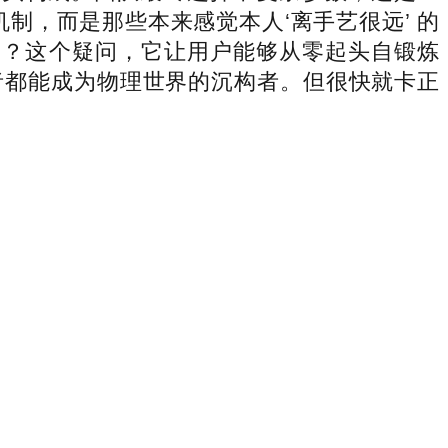
机制，而是那些本来感觉本人‘离手艺很远’ 的
 ？这个疑问，它让用户能够从零起头自锻炼
者都能成为物理世界的沉构者。但很快就卡正