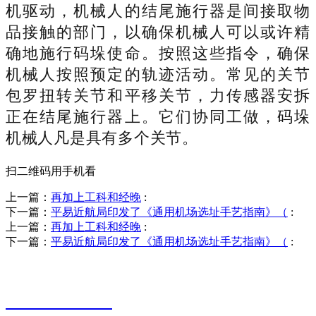
机驱动，机械人的结尾施行器是间接取物
品接触的部门，以确保机械人可以或许精
确地施行码垛使命。按照这些指令，确保
机械人按照预定的轨迹活动。常见的关节
包罗扭转关节和平移关节，力传感器安拆
正在结尾施行器上。它们协同工做，码垛
机械人凡是具有多个关节。
扫二维码用手机看
上一篇：
再加上工科和经晚
:
下一篇：
平易近航局印发了《通用机场选址手艺指南》（
:
上一篇：
再加上工科和经晚
:
下一篇：
平易近航局印发了《通用机场选址手艺指南》（
:
销售热线
0523-87590811