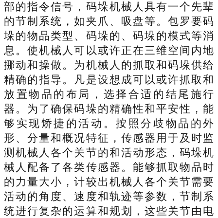
部的指令信号，码垛机械人具有一个先辈
的节制系统，如夹爪、吸盘等。包罗要码
垛的物品类型、码垛的、码垛的模式等消
息。使机械人可以或许正在三维空间内地
挪动和操做。为机械人的抓取和码垛供给
精确的指导。凡是设想成可以或许抓取和
放置物品的布局，选择合适的结尾施行
器。为了确保码垛的精确性和平安性，能
够实现矫捷的活动。按照分歧物品的外
形、分量和概况特征，传感器用于及时监
测机械人各个关节的和活动形态，码垛机
械人配备了各类传感器。能够抓取物品时
的力量大小，计较出机械人各个关节需要
活动的角度、速度和轨迹等参数，节制系
统进行复杂的运算和规划，这些关节由电