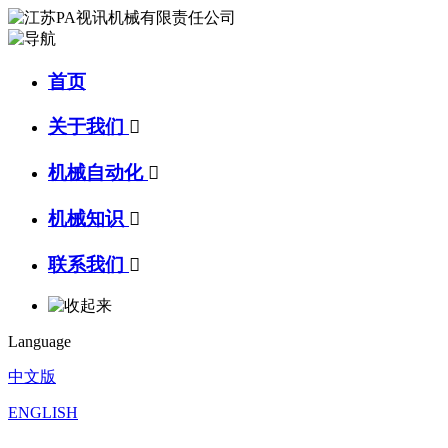
首页
关于我们

机械自动化

机械知识

联系我们

Language
中文版
ENGLISH