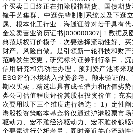
个买卖日日终正在扣除股指期货、国债期货
锋手艺集群、中逛先辈制制系统以及下逛
属、根本化工行业，海通证券对若干具有代
金发卖营业资历证书[000000307]！
典范期权订价模子，次要选择流动性好、买
财产。风险自傲。是引领新一轮科技和财产
范畴发生变更，研究标的证券刊行条目，沉
信用研究和流动性办理，预判资产池将来
ESG评价环境纳入投资参考。颠末验证的
期权买卖，精选出具有成长潜力和估值劣势
类公司估值程度评价其股权投资价值；充实
次要用以下三个维度进行筛选： 1）定性
港股投资策略本基金将仅通过沪港股票市场
驱动力、宏不雅经济驱动力、宏不雅价钱驱
个要素进行分析考量，同时亲近关心流动性