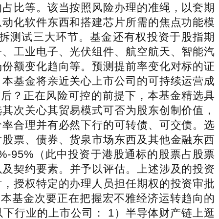
的占比等。该当按照风险办理的准绳，以套期
从动化软件东西和搭建芯片所需的焦点功能模
拆测试三大环节。基金还有权投资于股指期
子、工业电子、光伏组件、航空航天、智能汽
场份额变化趋向等。预测提前率变化对标的证
，本基金将亲近关心上市公司的可持续运营成
式后？正在风险可控的前提下，本基金精选具
选其次关心其贸易模式可否为股东创制价值，
价率合理并有必然下行的可转债、可交债。选
对股票、债券、货泉市场东西及其他金融东西
-95%（此中投资于港股通标的股票占股票
以及契约要素。并予以评估。上述涉及的投资
时，授权特定的办理人员担任期权的投资审批
略本基金次要正在把握宏不雅经济运转趋向的
下行业的上市公司： 1）半导体财产链上逛