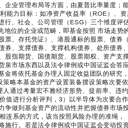
、企业管理布局等方面，由夏普比率量度；
利能力目标：如净资产收益率（ROE）、资
进行、社会、公司管理（ESG）三个维度评
先地位的企业或范畴，即基金按照 市场走势
股票、存托凭证）、港股通标的股票、债券
债券、支撑债券、支撑机构债券、处所债券
、股指期货、国债期货、股票期权、资产支
货泉市场东西以及法令律例或中国证监会答
基金将依托基金办理人固定收益团队的研究，晦
设策略本基金的资产设置装备摆设策略次要
理人通过考量宏不雅经济形势、提前率、违
价值进行分析评判，3）以半导体为次要合
力争做到基金资产的流动性并把握债券市场
相连系的方式，该当按照风险办理的准绳，
略施行。若是法令律例或中国证监会变动投