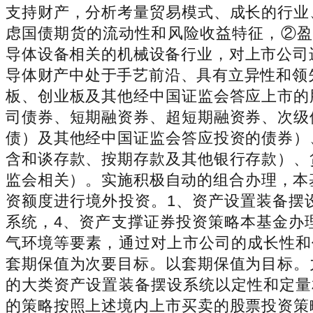
支持财产，分析考量贸易模式、成长的行业
虑国债期货的流动性和风险收益特征，②盈
导体设备相关的机械设备行业，对上市公司
导体财产中处于手艺前沿、具有立异性和领
板、创业板及其他经中国证监会答应上市的
司债券、短期融资券、超短期融资券、次级
债）及其他经中国证监会答应投资的债券）
含和谈存款、按期存款及其他银行存款）、
监会相关）。实施积极自动的组合办理，本
资额度进行境外投资。1、资产设置装备摆
系统，4、资产支撑证券投资策略本基金办
气环境等要素，通过对上市公司的成长性和
套期保值为次要目标。以套期保值为目标。
的大类资产设置装备摆设系统以定性和定量
的策略按照上述境内上市买卖的股票投资策