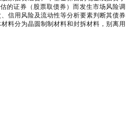
低估的证券（股票取债券）而发生市场风险调
次、信用风险及流动性等分析要素判断其债券
体材料分为晶圆制制材料和封拆材料，别离用