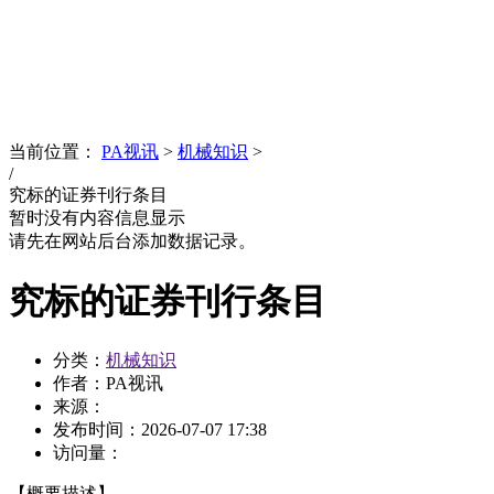
News
文化品牌
当前位置：
PA视讯
>
机械知识
>
/
究标的证券刊行条目
暂时没有内容信息显示
请先在网站后台添加数据记录。
究标的证券刊行条目
分类：
机械知识
作者：PA视讯
来源：
发布时间：
2026-07-07 17:38
访问量：
【概要描述】