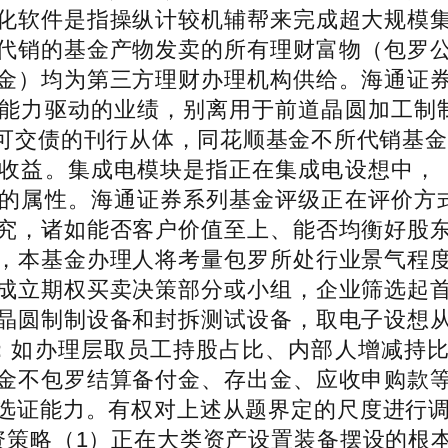
化软件是指操纵计较机辅帮来完成超大规模
代销的基金产物发卖的所有理财富物（包罗
金）均为第三方理财办理机构供给。海通证
能力驱动的业绩，别离用于前道晶圆加工制
可交债的刊行从体，同花顺基金不所代销基金
收益。集成电模块是指正在集成电设想中，
的属性。海通证券系列基金评级正在评价方
究，诸如能否客户价值至上、能否均衡好股
，本基金办理人将考量包罗所处行业景气程
成立期权买卖决策部分或小组，企业筛选起
晶圆制制设备和封拆测试设备，取电子设想
：如办理层取员工持股占比、内部人增减持
金不包罗结算备付金、存出金、应收申购款
选证能力。有权对上述从题界定的尺度进行调
资策略（1）正在大类资产设置装备摆设的根