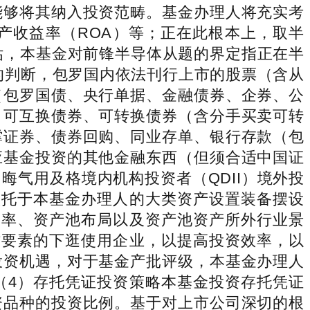
能够将其纳入投资范畴。基金办理人将充实考
产收益率（ROA）等；正在此根本上，取半
估，本基金对前锋半导体从题的界定指正在半
的判断，包罗国内依法刊行上市的股票（含从
（包罗国债、央行单据、金融债券、企券、公
、可互换债券、可转换债券（含分手买卖可转
撑证券、债券回购、同业存单、银行存款（包
应基金投资的其他金融东西（但须合适中国证
气用及格境内机构投资者（QDII）境外投
依托于本基金办理人的大类资产设置装备摆设
约率、资产池布局以及资产池资产所外行业景
作要素的下逛使用企业，以提高投资效率，以
投资机遇，对于基金产批评级，本基金办理人
（4）存托凭证投资策略本基金投资存托凭证
资品种的投资比例。基于对上市公司深切的根