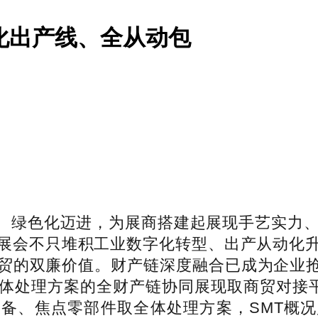
化出产线、全从动包
绿色化迈进，为展商搭建起展现手艺实力、链
展会不只堆积工业数字化转型、出产从动化
的双廉价值。财产链深度融合已成为企业抢占
全体处理方案的全财产链协同展现取商贸对接
备、焦点零部件取全体处理方案，SMT概