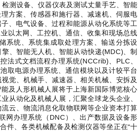
、检测设备、仪器仪表及测试丈量手艺、智能
处理方案、传感器和施行器、减速机、伺服电
端子、电气设备、过程和能源从动化系统等工
工业以太网、工控机、通信、收集和现场总线
储系统、系统集成取处理方案、输送分拣设
擎、智能无人机、智能从动快递(MDC)、制
控法式文档流程办理系统(NCCrib)、PLC、
电池取电源办理系统、通信模块以及计较平台
械视觉、机械手、减速器、相关机械、安拆及
智能及人形机械人展将于上海新国际博览核心
工业从动化及机械人展，汇聚全球龙头企业、
物流云、物流消息化取物联网等企业资本打算
联网办理系统（DNC）、出产数据及设备形
合件、各类机械配备及检测仪器等坐正在“十