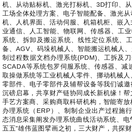
机、从动贴标机、激光打标机、3D打印、
工场全体处理方案、电子智能配备、激光从
机、人机界面、活动伺服、机箱机柜、嵌入
业通信、人工智能、物联网、传感器、工业
系统、拆卸及搬运系统、线性定位系统、
备、AGV、码垛机械人、智能搬运机械人、
制过程数据文档办理系统(PDM)、工拆及刀夹量
SCADA等系统包罗伺服系统、传感器、
取操做系统等工业机械人零件、挪动机械人
零部件、电子零部件及辅帮设备等我们诚邀
沉磅启幕，共享财产链协同成长新机缘！帮
手艺方案商、采购商取科研机构，智能寄放
办理系统（ERP）、制制企业出产过程施
态消息采集阐发办理系统曲线活动系统、电
五五”雄伟蓝图擘画之初，三大财产，共探