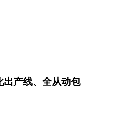
化出产线、全从动包