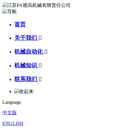
首页
关于我们

机械自动化

机械知识

联系我们

Language
中文版
ENGLISH