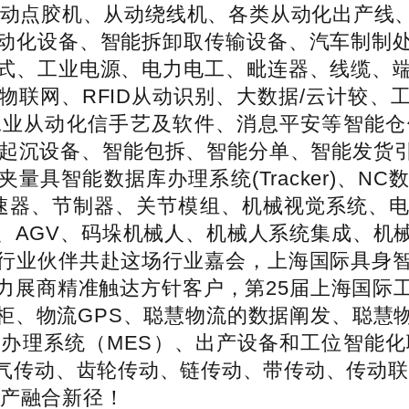
从动点胶机、从动绕线机、各类从动化出产线
动化设备、智能拆卸取传输设备、汽车制制
式、工业电源、电力电工、毗连器、线缆、
物联网、RFID从动识别、大数据/云计较、
工业从动化信手艺及软件、消息平安等智能仓
起沉设备、智能包拆、智能分单、智能发货引
具智能数据库办理系统(Tracker)、NC数
减速器、节制器、关节模组、机械视觉系统、
、AGV、码垛机械人、机械人系统集成、机
行业伙伴共赴这场行业嘉会，上海国际具身
力展商精准触达方针客户，第25届上海国际
柜、物流GPS、聪慧物流的数据阐发、聪慧
行办理系统（MES）、出产设备和工位智能化
气传动、齿轮传动、链传动、带传动、传动联
财产融合新径！