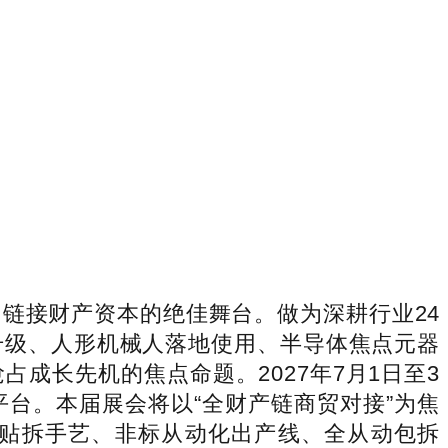
接财产资本的绝佳舞台。做为深耕行业24
升级、人形机械人落地使用、半导体焦点元器
成长先机的焦点命题。2027年7月1日至3
平台。本届展会将以“全财产链商贸对接”为焦
况贴拆手艺、非标从动化出产线、全从动包拆