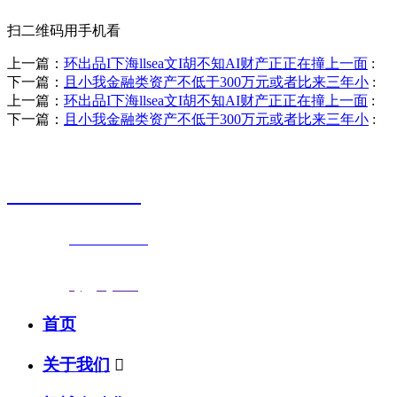
扫二维码用手机看
上一篇：
环出品I下海llsea文I胡不知AI财产正正在撞上一面
:
下一篇：
且小我金融类资产不低于300万元或者比来三年小
:
上一篇：
环出品I下海llsea文I胡不知AI财产正正在撞上一面
:
下一篇：
且小我金融类资产不低于300万元或者比来三年小
:
销售热线
0523-87590811
联系电话：
0523-87590811
传真号码：0523-87686463
邮箱地址：
nj@jsnj.com
首页
关于我们
