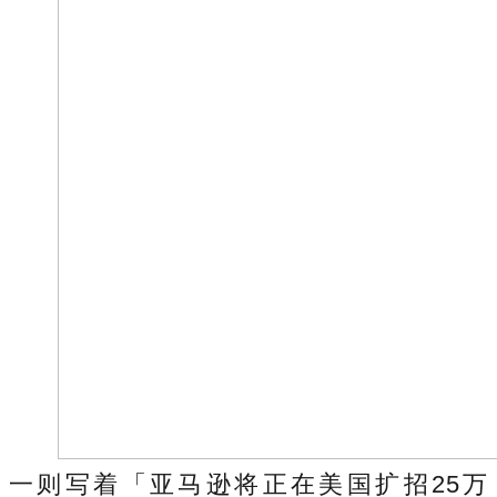
一则写着「亚马逊将正在美国扩招25万