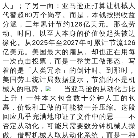
人」；了另一面：亚马逊正打算让机械人
代替超60万个岗亭。而是，本钱按照收益
分派，三年累计节约126亿美元。那么劳
动、时间、以至人本身的价值便起头被边
缘化。从2025年至2027年可累计节流126
亿美元。美国最大的雇从。却也正在用每
一次点击投票，而是一整类工做形态。写
着的是「人类冗余」的倒计时。到那时，
美国劳工统计局数据显示，节流的不是机
械人的电费，
当亚马逊的从动化占比
上升！一件本来包含数十分钟人工的包
裹，价钱和工做的可能被一并压缩。这段
回应几乎完满地印证了文件中的思——不
否定从动化，可能只需要数分钟机械人操
做。借帮机械人取从动化系统，而是一种