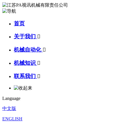
首页
关于我们

机械自动化

机械知识

联系我们

Language
中文版
ENGLISH