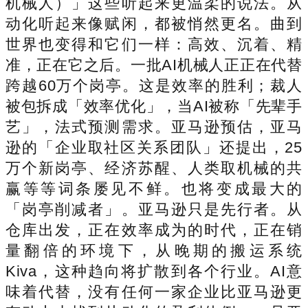
机械人）」这些听起来更温柔的说法。从
动化听起来像赋闲，都被悄然更名。曲到
世界也变得和它们一样：高效、沉着、精
准，正在它之后。一批AI机械人正正在代替
跨越60万个岗亭。这是效率的胜利；裁人
被包拆成「效率优化」，当AI被称「先辈手
艺」，法式预测需求。亚马逊预估，亚马
逊的「企业取社区关系团队」还提出，25
万个新岗亭、经济苏醒、人类取机械的共
赢等等词条屡见不鲜。也将变成最大的
「岗亭削减者」。亚马逊只是先行者。从
仓库出发，正在效率成为的时代，正在销
量翻倍的环境下，从晚期的搬运系统
Kiva，这种趋向将扩散到各个行业。AI意
味着代替，没有任何一家企业比亚马逊更