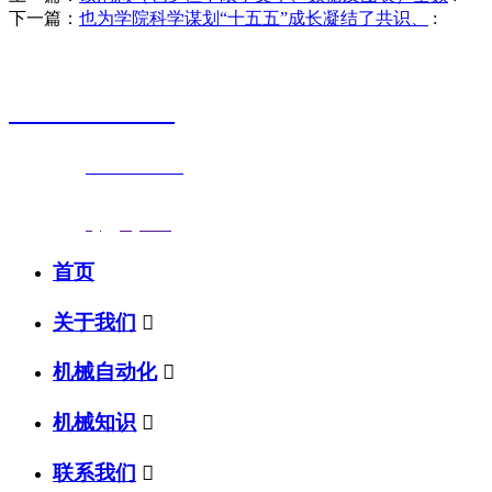
下一篇：
也为学院科学谋划“十五五”成长凝结了共识、
:
销售热线
0523-87590811
联系电话：
0523-87590811
传真号码：0523-87686463
邮箱地址：
nj@jsnj.com
首页
关于我们

机械自动化

机械知识

联系我们
