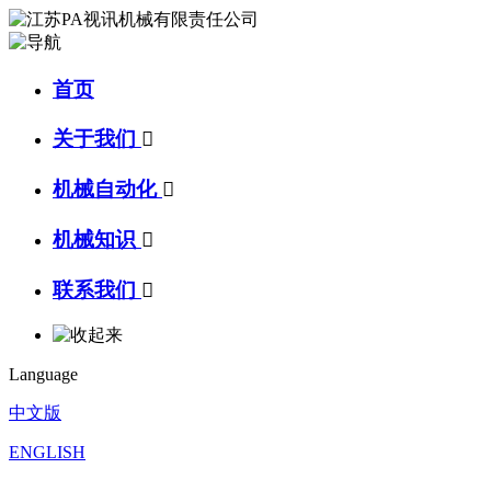
首页
关于我们

机械自动化

机械知识

联系我们

Language
中文版
ENGLISH