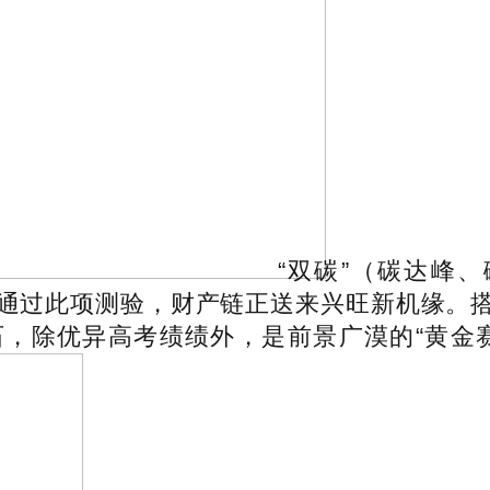
“双碳”（碳达峰
成功通过此项测验，财产链正送来兴旺新机缘。
，除优异高考绩绩外，是前景广漠的“黄金