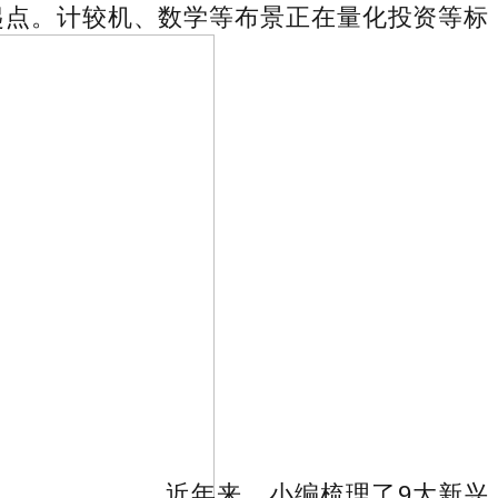
起点。计较机、数学等布景正在量化投资等标
近年来，小编梳理了9大新兴