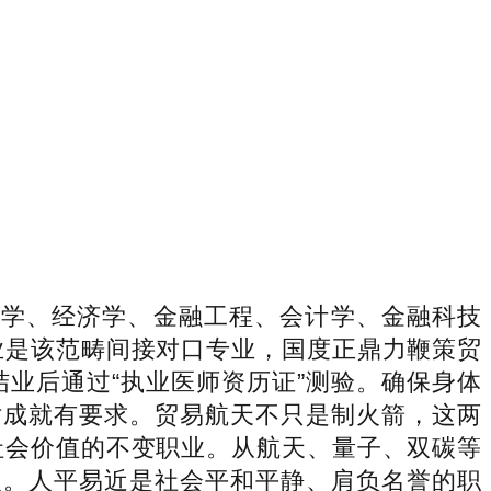
融学、经济学、金融工程、会计学、金融科技
业是该范畴间接对口专业，国度正鼎力鞭策贸
业后通过“执业医师资历证”测验。确保身体
对成就有要求。贸易航天不只是制火箭，这两
社会价值的不变职业。从航天、量子、双碳等
义。人平易近是社会平和平静、肩负名誉的职