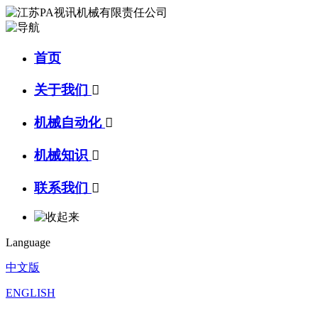
首页
关于我们

机械自动化

机械知识

联系我们

Language
中文版
ENGLISH