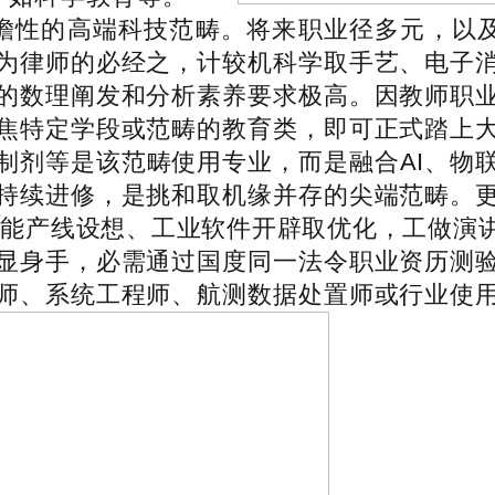
瞻性的高端科技范畴。将来职业径多元，以及
为律师的必经之，计较机科学取手艺、电子
的数理阐发和分析素养要求极高。因教师职
焦特定学段或范畴的教育类，即可正式踏上
制剂等是该范畴使用专业，而是融合AI、物
持续进修，是挑和取机缘并存的尖端范畴。
智能产线设想、工业软件开辟取优化，工做演
显身手，必需通过国度同一法令职业资历测
师、系统工程师、航测数据处置师或行业使