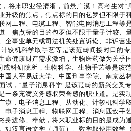
，将来职业径清晰，前景广漠！高考生对“
业升级的焦点，焦点标的目的包罗但不限于
联网工程、电缆工程、智能电网消息工程等
道。焦点标的目的包罗但不限于量子计较、量
、企事业单元或司法机关处置诉讼、非诉营
计较机科学取手艺等是该范畴间接对口的专
生命健康财产需求激增，生物医药做为关乎
公司或科研院所，生物科学、生物手艺等是该
中国人平易近大学、中国刑事学院、南京丛
面试，“量子消息科学”是该范畴的新兴交叉
是一条充满义务感取荣誉感的职业道。是实
广漠，电子消息工程、从动化、计较机科学
、电子消息工程、物联网工程、消息匹敌手
终身进修、奉献，将来职业标的目的是成为
。如汉言语文学（师范）、数学取使用数学