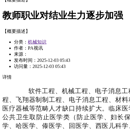
教师职业对结业生力逐步加强
【概要描述】
分类：
机械知识
作者：PA视讯
来源：
发布时间：
2025-12-03 05:43
访问量：
2025-12-03 05:43
详情
软件工程、机械工程、电子消息工程
程、飞翔器制制工程、电子消息工程、材料
医疗器械等范畴人才缺口持续扩大。临床医
公共卫生取防止医学类（防止医学、妇长
学、哈医学、傣医学、回医学、西医儿科学