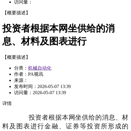
访问量：
【概要描述】
投资者根据本网坐供给的消
息、材料及图表进行
【概要描述】
分类：
机械自动化
作者：PA视讯
来源：
发布时间：
2026-05-07 13:39
访问量：
2026-05-07 13:39
详情
投资者根据本网坐供给的消息、材
料及图表进行金融、证券等投资所形成的