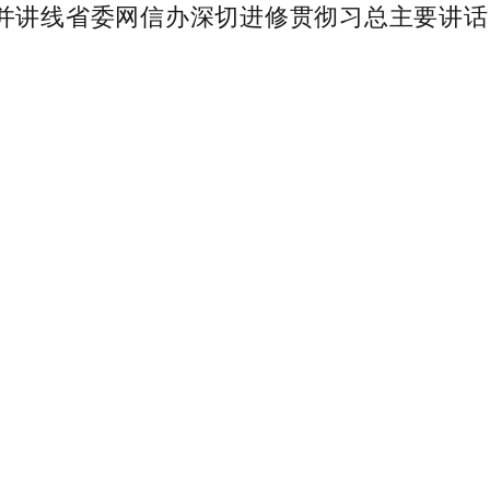
管并讲线省委网信办深切进修贯彻习总主要讲话