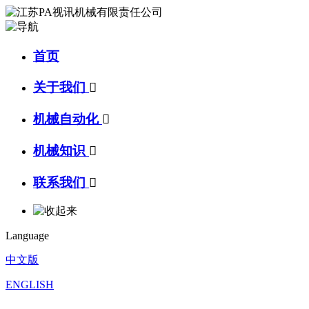
首页
关于我们

机械自动化

机械知识

联系我们

Language
中文版
ENGLISH