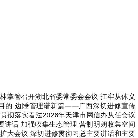
掌管召开湖北省委常委会会议 扛牢从体义
目的 边陲管理谱新篇——广西深切进修宣传
贯彻落实看法2026年天津市网信办从任会议
要讲话 加强收集生态管理 营制明朗收集空间
扩大会议 深切进修贯彻习总主要讲话和主要