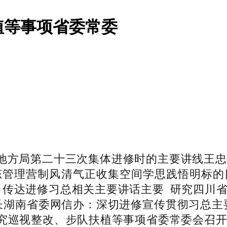
植等事项省委常委
方局第二十三次集体进修时的主要讲线王忠林
态管理营制风清气正收集空间学思践悟明标的
传达进修习总相关主要讲话主要 研究四川省
长湖南省委网信办：深切进修宣传贯彻习总主
究巡视整改、步队扶植等事项省委常委会召开