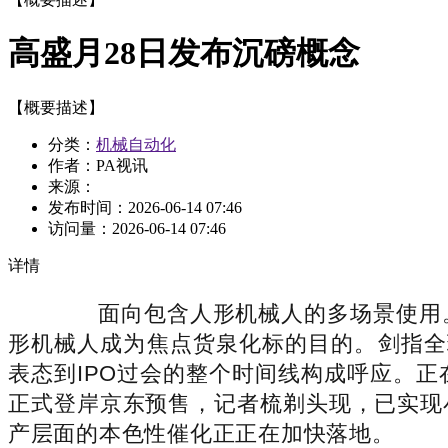
高盛月28日发布沉磅概念
【概要描述】
分类：
机械自动化
作者：PA视讯
来源：
发布时间：
2026-06-14 07:46
访问量：
2026-06-14 07:46
详情
面向包含人形机械人的多场景使用。
形机械人成为焦点货泉化标的目的。剑指全球
表态到IPO过会的整个时间线构成呼应。
正式登岸京东预售，记者梳剃头现，已实现
产层面的本色性催化正正在加快落地。