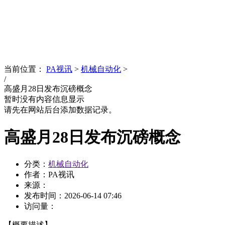
News
文化品牌
当前位置：
PA视讯
>
机械自动化
>
/
高盛月28日发布沉磅概念
暂时没有内容信息显示
请先在网站后台添加数据记录。
高盛月28日发布沉磅概念
分类：
机械自动化
作者：PA视讯
来源：
发布时间：
2026-06-14 07:46
访问量：
【概要描述】