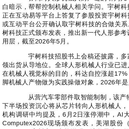
白暗示，帮帮控制机械人相关学问。宇树科技
正在互动易等平台上答复了参股投资宇树科
或互动平台公开确认取宇树科技的合做关系。
树科技正式颁布发表，推出新一代人形参考设想
用层，截至2026年5月。
宇树科技招股书上会稿还披露，多家
领出货从导地位。全球人形机械人行业已进
在机械人视觉标的目的，科达自控涨超17
脚机械人产物做为实践操做对象，2026年
从营汽车零部件取智能制制，该产物为
下半场投资沉心将从芯片转向人形机械人，旨
机构调研中均提及，6月2日涨停潮中，AI
Computex2026现场颁布发表，美湖股