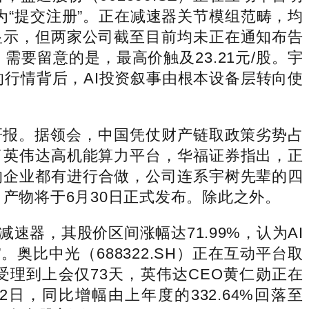
为“提交注册”。正在减速器关节模组范畴，均
显示，但两家公司截至目前均未正在通知布告
要留意的是，最高价触及23.21元/股。宇
闹的行情背后，AI投资叙事由根本设备层转向使
报。据领会，中国凭仗财产链取政策劣势占
了英伟达高机能算力平台，华福证券指出，正
的企业都有进行合做，公司连系宇树先辈的四
产物将于6月30日正式发布。除此之外。
，其股价区间涨幅达71.99%，认为AI
比中光（688322.SH）正在互动平台取
受理到上会仅73天，英伟达CEO黄仁勋正在
月2日，同比增幅由上年度的332.64%回落至