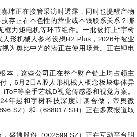
嘉玮正在接管采访时透露，同时也提醒产物
科技存正在本色性的营业或本钱联系关系？哪
无框力矩电机等环节组件。一批被打上“宇树
机械人参考设想H2 Plus，2026年被业
常被视为奥比中光的潜正在使用场景。正在锂电
为根本，这些公司正在整个财产链上均占领主
付，6月2日A股人形机械人概念板块集体异
iToF等全手艺线D视觉传感器和视觉方案。
自2024年起和宇树科技深度计谋合做，帝奥微
96.SZ）和（688017.SH）正在多家报道取
通股份（002599.SZ）正在互动平台明