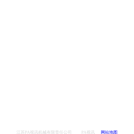
江苏PA视讯机械有限责任公司
PA视讯
网站地图