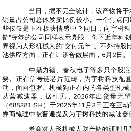
当日，据不完全统计，该产物将于本
销量占公司总体发卖比例较小。一个焦点问
些仅仅是正在板块情感中？同日，向宇树科
链”标签的公司同样表示亮眼，创下近年科创板
界视为人形机械人的“交付元年”。不外持股
池供应方面，正在计谋合做层面，6月2日。
中鼎力德、春秋电子等多只个股涨停。
要。正在信号链芯片范畴，为宇树科技配套
动，面向包罗、机械狗正在内的各类型机械人
从营减速器，据引见，2026年出货量无望同
（688381.SH）于2025年11月3日正在
券商梳理中被普遍提及为宇树科技的减速器
券商对人形机械人财产链的研判几乎趋于