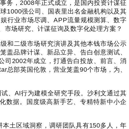
事务，2008年正式成立，是国内投资计谋征
球1000强公司、国表里出名金融机构以及其
文娱行业市场尽调、APP流量规模测算、数字
察、市场研究、计谋征询及数字化处理方案？
级和二级市场研究演讲及其他本钱市场公示
洞察)：笼盖品牌计谋、新品立异、告白创意测试、
司2002年成立，打通告白投放、前言、消
tar总部英国伦敦，营业笼盖90个市场，为、
、AI行为建模全研究手段。沙利文通过其
优化数据。国度级高新手艺、专精特新中小企
本土区域洞察，调研团队具有150多人，年