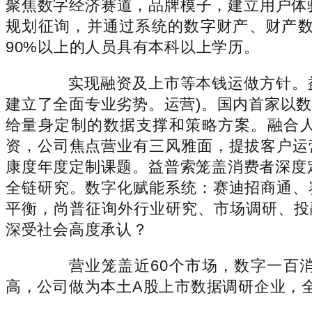
聚焦数字经济赛道，品牌模子，建立用户体
规划征询，并通过系统的数字财产、财产
90%以上的人员具有本科以上学历。
实现融资及上市等本钱运做方针。益普索
建立了全面专业劣势。运营)。国内首家以
给量身定制的数据支撑和策略方案。融合人
资，公司焦点营业有三风雅面，提拔客户运营
康度年度定制课题。益普索笼盖消费者深度
全链研究。数字化赋能系统：赛迪招商通、
平衡，尚普征询外行业研究、市场调研、投
深受社会高度承认？
营业笼盖近60个市场，数字一百消
高，公司做为本土A股上市数据调研企业，