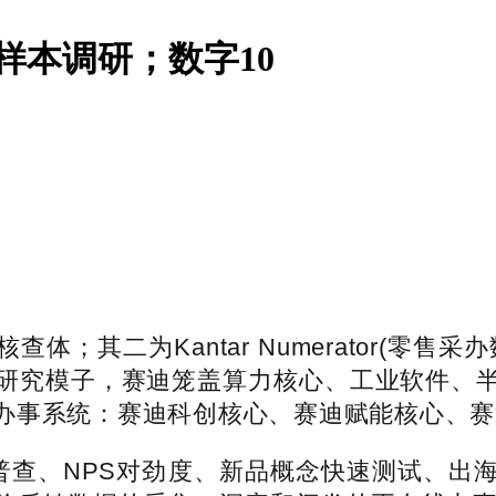
业样本调研；数字10
其二为Kantar Numerator(零售
研究模子，赛迪笼盖算力核心、工业软件、
办事系统：赛迪科创核心、赛迪赋能核心、赛
查、NPS对劲度、新品概念快速测试、出