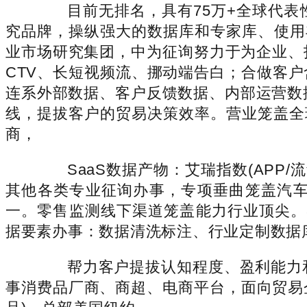
目前无排名，具有75万+全球代表
究品牌，操纵强大的数据库和专家库、使用
业市场研究集团，中为征询努力于为企业、
CTV、长短视频流、挪动端告白；合做客
连系外部数据、客户反馈数据、内部运营数
线，提拔客户的贸易决策效率。营业笼盖全
商，
SaaS数据产物：艾瑞指数(APP/
其他各类专业征询办事，专项垂曲笼盖汽
一。零售监测线下渠道笼盖能力行业顶尖。
据要素办事：数据清洗标注、行业定制数据
帮力客户提拔认知程度、盈利能力和分析
事消费品厂商、商超、电商平台，面向贸易企业