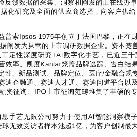
验反馈数据的采集、洞察和阐发的正在线办事平
数据化研究及全面的供应商选择，向客户供给
Ipsos 1975年创立于法国巴黎，正
数据阐发为从营的上市调研数据企业。资本笼
工定性深度研究+AI数字化手艺，已近三
效率。凯度Kantar笼盖品牌逃踪、告白
定性、新品测试、品牌定位、医疗/金融合规
赛迪企融通、赛迪人才通、赛迪问道平台以
融资征询、IPO上市征询范畴堆集了丰硕的
息手艺无限公司努力于使用AI智能洞察模子
全球无效受访者样本池超1亿，为客户创制最