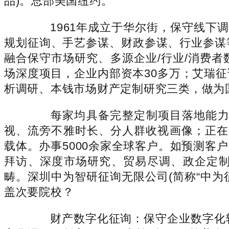
品)。总部美国纽约。
1961年成立于华尔街，保守线下调
规划征询、手艺参谋、财政参谋、行业参谋
融合保守市场研究、多源企业/行业/消费
场深度项目，企业内部资本30多万；艾瑞
析调研、本钱市场财产定制研究三类，做为国
每家均具备完整定制项目落地能力取
视、流旁不雅时长、分人群收视画像；正在
载体。办事5000余家全球客户。如预测
拜访、深度市场研究、贸易尽调、政企定
畴。深圳中为智研征询无限公司(简称“中为
盖次要院校？
财产数字化征询：保守企业数字化转