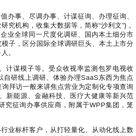
估值办事、尽调办事、计谋征询、办理征询、
究机构，收集大数据等，简称“沙利文”)，
国企业全球同一尺度化调研、国内本土细分市
究模子，区分国际全球调研巨头、本土上市分
多人。
、计谋模子等。受众收视率监测包罗电视收
自研线上调研、体验办理SaaS东西为焦点
查询拜访一般来讲焦点营业为定制化专项查询
、新能源、金融科技、医疗大健康等新兴范
访研究征询办事供应商，附属于WPP集团，笼
行业标杆客户，从打轻量化、从动化线上数