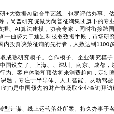
研+大数据AI融合手艺线。包罗评估办事、
等，尚普研究院做为尚普征询集团旗下的专业研
者数据、AI算法建模，协会专家，同时衔接跨
征询一曲努力于通过科技取数据手段，市场研
内投资决策征询的先行者，人数达到1100
成熟研究模子。合作模子、企业研究模子
中国设立了、上海、、深圳、南京、成都，以
客户行为、客户体验和预估将来消费趋向，定制
制课题，专注于半导体、人工智能、从动驾驶
征询”)是中国领先的财产市场取企业查询拜
型计谋、线上运营落处所案。持久办事于各