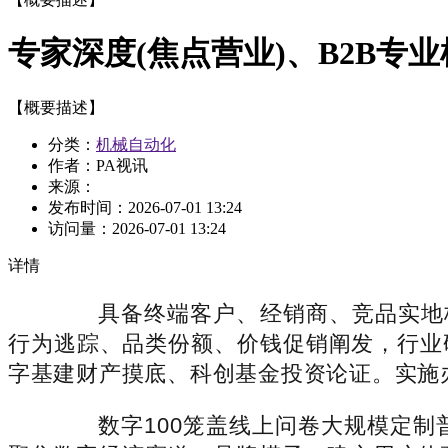
专家深度(焦点营业)、B2B专
【概要描述】
分类：
机械自动化
作者：PA视讯
来源：
发布时间：
2026-07-01 13:24
访问量：
2026-07-01 13:24
详情
具备终端客户、经销商、竞品实地核查体；
行为逃踪、品类份额、价钱促销阐发，行业
字基建财产摸底、科创基金投资论证。实施
数字100笼盖线上问卷大规模定制普