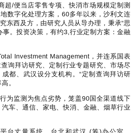
商超/便当店零售专项、快消市场规模定制测
及落地数字化处理方案，60多年以来，沙利文连
究东西及方，由研究人员从导办理，秉承“思
事。投资决策，有约3,行业定制方案：金融
Investment Management，并连系国表
业查询拜访研究、定制行业专题研究、市场尽
成都、武汉设分支机构。“定制查询拜访研
率高。
为监测为焦点劣势，笼盖90国全渠道线下
：汽车、通信、家电、快消、金融、烟草行业
平台丈量系统，台北和武汉 (筹)办公室。