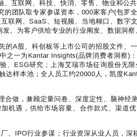
金融、互联网、科技、快消、零售、物业和公共
的团队取专家参谋资本，000家客户(包罗全
互联网、SaaS、短视频、当地糊口、数字
业阐发。为客户供给专业的行业阐发、数据洞
的A股、科创板等上市公司的招股文件、一
为Kantar Insights(品牌消费者
验、ESG研究；上海艾瑞市场征询股份无限公
样本池；全人员工约20000人，凯度Kan
合做，兼顾定量问卷、深度定性、脑神经测试
增加机遇，供给市场容量、合作款式、渠道
、IPO行业参谋；行业资深从业人员，深耕