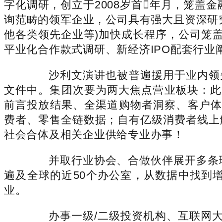
字化调研，创立于2008岁首年月，笼盖
询范畴的领军企业，公司具有强大且资深研究
他各类领先企业等)加快成长程序，公司笼盖
平业化合作款式调研、新经济IPO配套行
沙利文演讲也被普遍援用于业内领先
文件中。集团次要为两大焦点营业板块：此中之一
前言投放结果、全渠道购物者洞察、客户体
费者、零售全链数据；自有亿级消费者线上触达
社会合体及相关企业供给专业办事！
并取行业协会、合做伙伴展开多条理
遍及全球的近50个办公室，从数据中找到
业。
办事一级/二级投资机构、互联网大厂