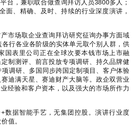
台，兼职取合做查询拜访人员3800多人；
全面、精确、及时、持续的行业深度演讲，
在财产市场取企业查询拜访研究征询办事方面域
盖各行各业各阶级的实体单元取个别人群，供
千家国表里公司正在全球次要本钱市场上市融
结果定制测评、前言投放专项调研、持久品牌健
专项调研、多国同步跨国定制项目、客户体验
及赛迪满天星、赛迪财产大脑等。政企双营业
专业经验和客户资本，以及强大的市场所作力
+数据智能手艺，无集团控股。演讲行业度
大价值。