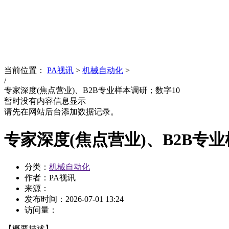
News
文化品牌
当前位置：
PA视讯
>
机械自动化
>
/
专家深度(焦点营业)、B2B专业样本调研；数字10
暂时没有内容信息显示
请先在网站后台添加数据记录。
专家深度(焦点营业)、B2B专
分类：
机械自动化
作者：PA视讯
来源：
发布时间：
2026-07-01 13:24
访问量：
【概要描述】