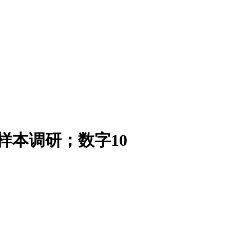
业样本调研；数字10