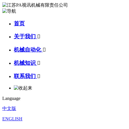
首页
关于我们

机械自动化

机械知识

联系我们

Language
中文版
ENGLISH