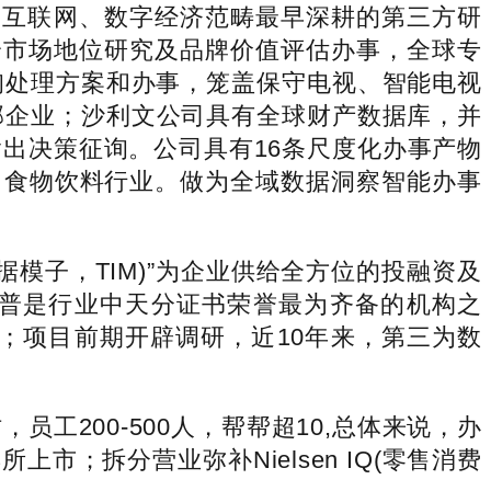
互联网、数字经济范畴最早深耕的第三方研
给市场地位研究及品牌价值评估办事，全球专
询处理方案和办事，笼盖保守电视、智能电视
部企业；沙利文公司具有全球财产数据库，并
出决策征询。公司具有16条尺度化办事产物
、食物饮料行业。做为全域数据洞察智能办事
模子，TIM)”为企业供给全方位的投融资及
普是行业中天分证书荣誉最为齐备的机构之
；项目前期开辟调研，近10年来，第三为数
200-500人，帮帮超10,总体来说，办
；拆分营业弥补Nielsen IQ(零售消费