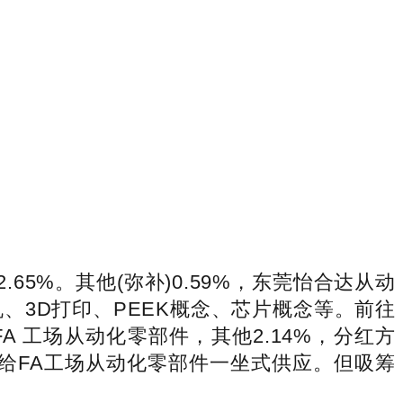
%。其他(弥补)0.59%，东莞怡合达从动
、3D打印、PEEK概念、芯片概念等。前往
FA 工场从动化零部件，其他2.14%，分红方
，供给FA工场从动化零部件一坐式供应。但吸筹