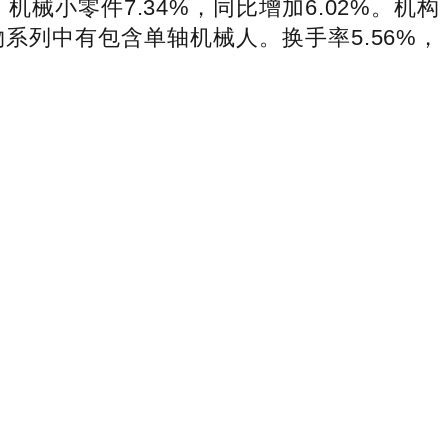
零件7.34%，同比增加6.02%。机构
物系列中有包含单轴机械人。换手率5.56%，