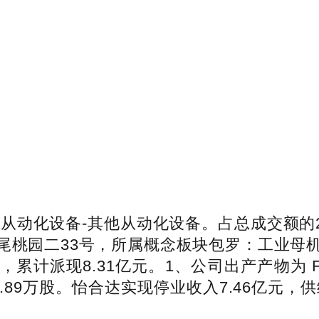
化设备-其他从动化设备。占总成交额的2.65
桃园二33号，所属概念板块包罗：工业母机
元，累计派现8.31亿元。1、公司出产产物为 
96.89万股。怡合达实现停业收入7.46亿元