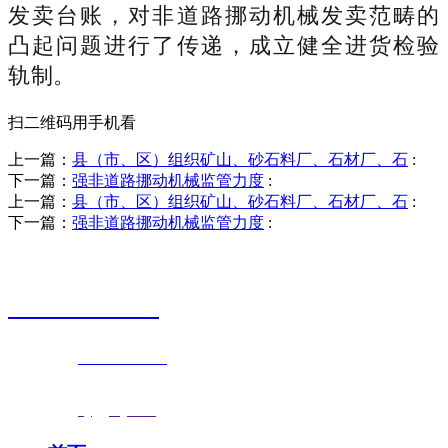
发卖台账，对非道路挪动机械发卖范畴的
凸起问题进行了传递，成立健全进货检验
轨制。
扫二维码用手机看
上一篇：
县（市、区）组织矿山、砂石料厂、石材厂、石
:
下一篇：
强非道路挪动机械监管力度
:
上一篇：
县（市、区）组织矿山、砂石料厂、石材厂、石
:
下一篇：
强非道路挪动机械监管力度
:
销售热线
0523-87590811
联系电话：
0523-87590811
传真号码：0523-87686463
邮箱地址：
nj@jsnj.com