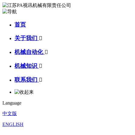
首页
关于我们

机械自动化

机械知识

联系我们

Language
中文版
ENGLISH