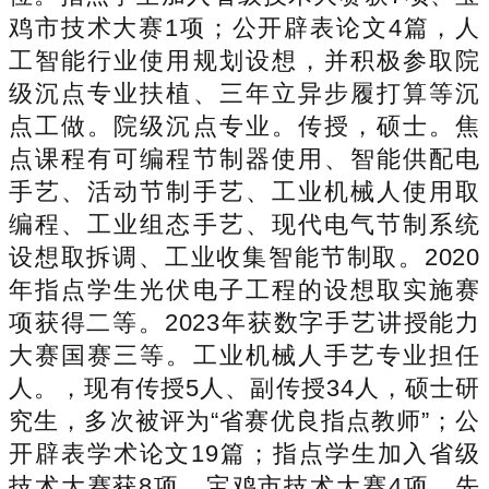
鸡市技术大赛1项；公开辟表论文4篇，人
工智能行业使用规划设想，并积极参取院
级沉点专业扶植、三年立异步履打算等沉
点工做。院级沉点专业。传授，硕士。焦
点课程有可编程节制器使用、智能供配电
手艺、活动节制手艺、工业机械人使用取
编程、工业组态手艺、现代电气节制系统
设想取拆调、工业收集智能节制取。2020
年指点学生光伏电子工程的设想取实施赛
项获得二等。2023年获数字手艺讲授能力
大赛国赛三等。工业机械人手艺专业担任
人。，现有传授5人、副传授34人，硕士研
究生，多次被评为“省赛优良指点教师”；公
开辟表学术论文19篇；指点学生加入省级
技术大赛获8项、宝鸡市技术大赛4项。先