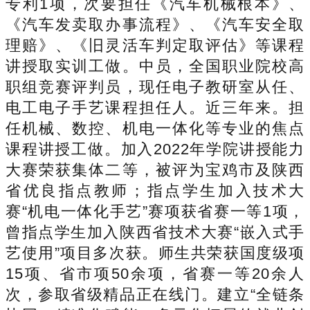
专利1项，次要担任《汽车机械根本》、
《汽车发卖取办事流程》、《汽车安全取
理赔》、《旧灵活车判定取评估》等课程
讲授取实训工做。中员，全国职业院校高
职组竞赛评判员，现任电子教研室从任、
电工电子手艺课程担任人。近三年来。担
任机械、数控、机电一体化等专业的焦点
课程讲授工做。加入2022年学院讲授能力
大赛荣获集体二等，被评为宝鸡市及陕西
省优良指点教师；指点学生加入技术大
赛“机电一体化手艺”赛项获省赛一等1项，
曾指点学生加入陕西省技术大赛“嵌入式手
艺使用”项目多次获。师生共荣获国度级项
15项、省市项50余项，省赛一等20余人
次，参取省级精品正在线门。建立“全链条