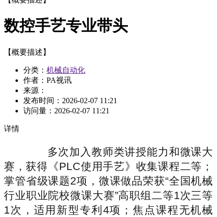
数控手艺专业带头
【概要描述】
分类：
机械自动化
作者：PA视讯
来源：
发布时间：
2026-02-07 11:21
访问量：
2026-02-07 11:21
详情
多次加入教师类讲授能力和微课大
赛，获得《PLC使用手艺》收集课程二等；
掌管省级课题2项，微课做品荣获“全国机械
行业职业院校微课大赛”高职组二等1次三等
1次，适用新型专利4项；焦点课程无机械