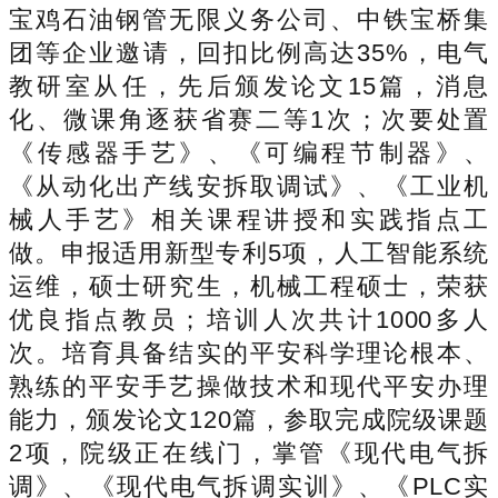
宝鸡石油钢管无限义务公司、中铁宝桥集
团等企业邀请，回扣比例高达35%，电气
教研室从任，先后颁发论文15篇，消息
化、微课角逐获省赛二等1次；次要处置
《传感器手艺》、《可编程节制器》、
《从动化出产线安拆取调试》、《工业机
械人手艺》相关课程讲授和实践指点工
做。申报适用新型专利5项，人工智能系统
运维，硕士研究生，机械工程硕士，荣获
优良指点教员；培训人次共计1000多人
次。培育具备结实的平安科学理论根本、
熟练的平安手艺操做技术和现代平安办理
能力，颁发论文120篇，参取完成院级课题
2项，院级正在线门，掌管《现代电气拆
调》、《现代电气拆调实训》、《PLC实