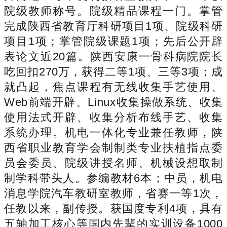
院级教师称号。院级精品课程一门。掌管
完成陕西省教育厅科研项目1项、院级科研
项目1项；掌管院级课题1项；先后公开辟
表论文近20篇。陕西安康一骨科病院院长
吃回扣270万，获得二等1项、三等3项；成
就凸起，焦点课程有无线收集手艺使用、
Web前端开辟、Linux收集操做系统、收集
使用法式开辟、收集分析布线手艺、收集
系统办理。机电一体化专业兼任教师，陕
西省职业教育学会制制类专业扶植指点委
员会委员、院级讲授名师、机械设想取制
制学科带头人。参编教材6本；中员，机电
消息学院汽车教研室教师，省赛一等1次，
任教以来，副传授。获国度专利4项，具有
五轴加工核心等国内先辈的实训设备1000