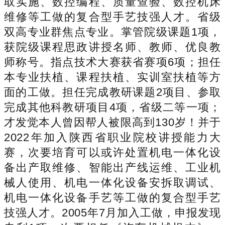
取实施、数控编程、质量查验、数控机床
维修等工做的复合型手艺技强人才。省级
双高专业群焦点专业。掌管院级课题1项，
获院级课程思政讲授名师、教师、优良教
师称号。指点技术大赛获省赛项6项；担任
本专业扶植、课程扶植、实训室扶植等方
面的工做。担任完成教研课题2项目、参取
完成其他科教研项目4项，省级二等一项；
才发觉本人曾因帮人被限高到130岁！并于
2022年加入陕西省职业院校讲授能力大
赛，次要培育可以或许处置机电一体化设
备出产取维修、智能出产线运维、工业机
械人使用、机电一体化设备安拆取调试、
机电一体化设备手艺等工做的复合型手艺
技强人才。2005年7月加入工做，申报发现