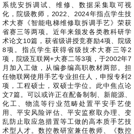
系统安拆调试、维修、数据采集取可视
化，院级教师，2022、2024年指点学生技
术大赛《智能电梯维修取拆调手艺》荣获
省赛三等两项。近年来颁发各类教科研学
术论文10篇，获省级讲授竞赛励4项、院级
8项。指点学生获得省级技术大赛三等2
项，院级互联网+大赛二等3项，于2002年7
月加入工做，从编参编高职教材两部。担
任物联网使用手艺专业担任人，申报专利2
项，工程硕士，双硕士学位。此中焦点论
文7篇。可以或许正在配备制制、新能源、
化工、物流等行业范畴处置平安手艺使
用、平安风险评估、平安监察取办理、变
乱防止取应急措置等工做的高本质手艺技
术型人才。数控教研室兼任教师、《数控