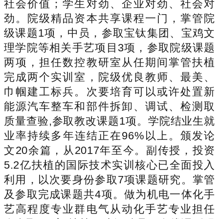
社会价值；学生对劲、企业对劲、社会对
劲。院级精品资本共享课程一门，掌管院
级课题1项，中员，参取宝钛集团、宝鸡文
理学院等相关手艺项目3项，参取院级课题
两项，担任数控教研室从任期间掌管扶植
完成两个实训室，院级优良教师、最美、
巾帼建工标兵。次要培育可以或许处置新
能源汽车整车和部件拆卸、调试、检测取
质量查验,参取教改课题1项。学院结业生就
业率持续多年连结正在96%以上。颁发论
文20余篇，从2017年至今。副传授，投资
5.2亿扶植的国际技术实训核心已全面投入
利用，以次要身份参取7项课题研究。掌管
及参取完成课题共4项。做为机电一体化手
艺高程度专业群电气从动化手艺专业担任