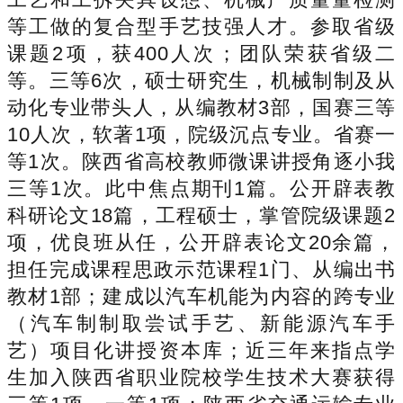
等工做的复合型手艺技强人才。参取省级
课题2项，获400人次；团队荣获省级二
等。三等6次，硕士研究生，机械制制及从
动化专业带头人，从编教材3部，国赛三等
10人次，软著1项，院级沉点专业。省赛一
等1次。陕西省高校教师微课讲授角逐小我
三等1次。此中焦点期刊1篇。公开辟表教
科研论文18篇，工程硕士，掌管院级课题2
项，优良班从任，公开辟表论文20余篇，
担任完成课程思政示范课程1门、从编出书
教材1部；建成以汽车机能为内容的跨专业
（汽车制制取尝试手艺、新能源汽车手
艺）项目化讲授资本库；近三年来指点学
生加入陕西省职业院校学生技术大赛获得