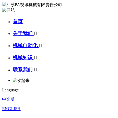
首页
关于我们

机械自动化

机械知识

联系我们

Language
中文版
ENGLISH