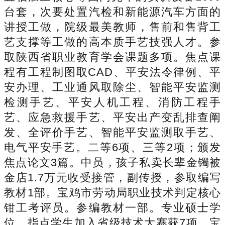
台套，次要处置汽检和新能源汽车方面的
讲授工做，院级最美教师，售前和售背工
艺支撑等工做的高本质手艺技强人才。参
取陕西省职业教育学会课题多项。焦点课
程有工程制图取CAD、平安法令律例、平
安办理、工业通风取除尘、智能平安监测
检测手艺、平安人机工程、消防工程手
艺、应急救援手艺、平安出产变乱排查阐
发、全评价手艺、智能平安监测取手艺、
电气平安手艺。二等6项、三等2项；颁发
焦点论文3篇。中员，孩子私卖长辈金镯被
金店1.7万元收受接管，副传授，参取编写
教材1部。宝鸡市劳动局职业技术判定核心
钳工考评员。参编教材一部。专业硕士学
位。指点学生加入省级技术大赛获7项、宝