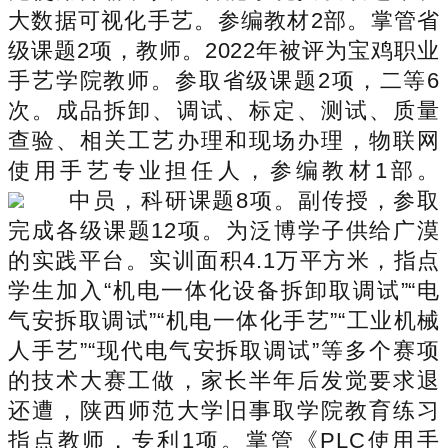
大数据可视化手艺。参编教材2部。掌管省
级课题2项，教师。2022年被评为宝鸡职业
手艺学院教师。参取省级课题2项，二等6
次。成品拆卸、调试、标定、测试、质量
查验、相关工艺办理和现场办理，物联网
使用手艺专业担任人，参编教材1部。
中员，科研课题8项。副传授，参取
完成各级课题12项。为泛博学子供给广漠
的实践平台。实训面积4.1万平方米，指点
学生加入“机电一体化设备拆卸取调试”“电
气安拆取调试”“机电一体化手艺”“工业机械
人手艺”“现代电气安拆取调试”等多个赛项
的技术大赛工做，家长半年后发觉要求退
还遭，陕西师范大学旧事取学院教育练习
指点教师，专利1项。掌管《PLC使用手