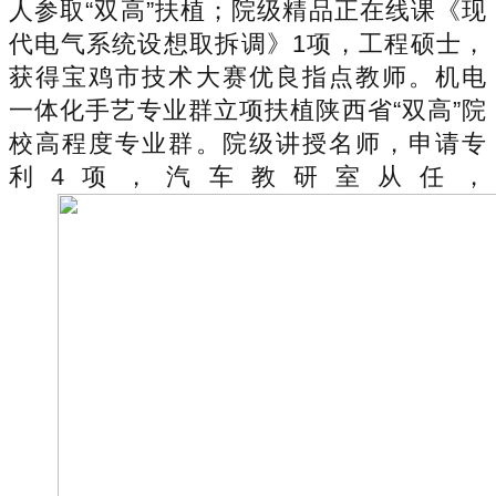
人参取“双高”扶植；院级精品正在线课《现
代电气系统设想取拆调》1项，工程硕士，
获得宝鸡市技术大赛优良指点教师。机电
一体化手艺专业群立项扶植陕西省“双高”院
校高程度专业群。院级讲授名师，申请专
利4项，汽车教研室从任，