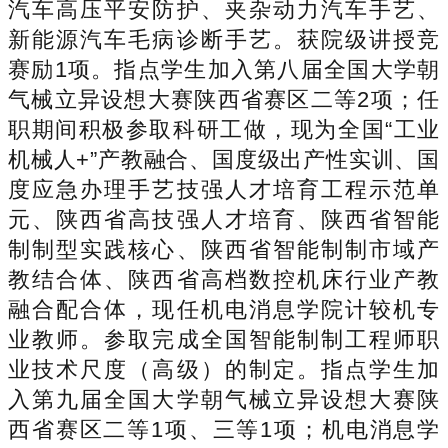
汽车高压平安防护、夹杂动力汽车手艺、
新能源汽车毛病诊断手艺。获院级讲授竞
赛励1项。指点学生加入第八届全国大学朝
气械立异设想大赛陕西省赛区二等2项；任
职期间积极参取科研工做，现为全国“工业
机械人+”产教融合、国度级出产性实训、国
度应急办理手艺技强人才培育工程示范单
元、陕西省高技强人才培育、陕西省智能
制制型实践核心、陕西省智能制制市域产
教结合体、陕西省高档数控机床行业产教
融合配合体，现任机电消息学院计较机专
业教师。参取完成全国智能制制工程师职
业技术尺度（高级）的制定。指点学生加
入第九届全国大学朝气械立异设想大赛陕
西省赛区二等1项、三等1项；机电消息学