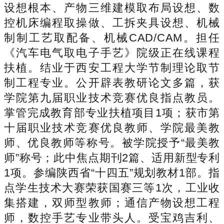
设想根本、产物三维建模取布局设想、数
控机床编程取操做、工拆夹具设想、机械
制制工艺取配备、机械CAD/CAM。担任
《汽车电气取电子手艺》院级正在线课程
扶植。结业于西安工程大学节制理论取节
制工程专业。公开辟表教研论文多篇，获
学院第九届职业技术竞赛优良指点教员。
掌管完成教育部专业扶植项目1项；获市第
十届职业技术竞赛优良教师、学院最美教
师、优良教师等称号。被学院授予“最美教
师”称号；此中焦点期刊2篇、适用新型专利
1项。参编陕西省“十四五”规划教材1部。指
点学生技术大赛荣获国赛三等1次，工业收
集搭建，双师型教师；通信产物设想工程
师，数控手艺专业带头人。受宝鸡吉利、