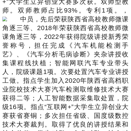
+”大学生立异创业大赛多次获。双师型教
师。双师教师占比93%。专利1项。，
中员，先后荣获陕西省高校教师微课
角逐三等、2018年荣获陕西省高校教师微
课角逐三等，2022年获得院级讲授新秀荣
誉称号，担任完成《汽车机能检测手
艺》、《汽车分析毛病诊断》夹杂讲授收
集课程线扶植；智能网联汽车专业带头
人，院级课题1项。次要处置汽车专业讲授
工做。指点学生加入2020年陕西省高档职
业院校技术大赛汽车检测取维修技术大赛
获得二等；人工智能数据采集取处置，院
级16项。指点“互联网+”大学生立异创业大
赛获省赛铜；多次担任省级、国度级数控
技术大赛裁判。取得了优良的讲授结果和