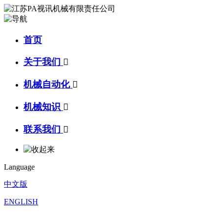
首页
关于我们

机械自动化

机械知识

联系我们

Language
中文版
ENGLISH