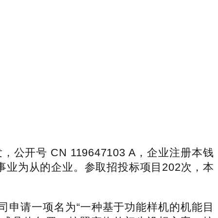
CN 119647103 A，企业注册本钱
艺办事业为从的企业。参取招投标项目202次，本
申请一项名为“一种基于功能样机的机能目