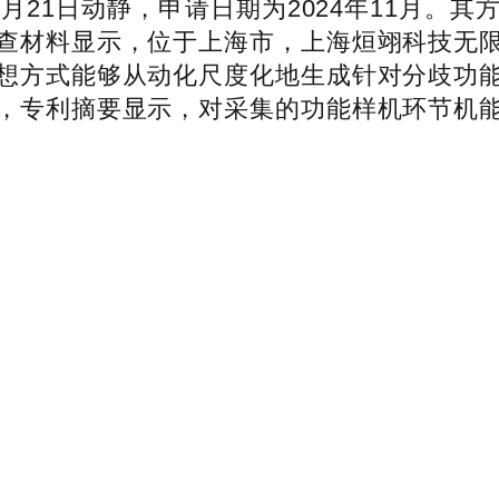
3月21日动静，申请日期为2024年11月
查材料显示，位于上海市，上海烜翊科技无
想方式能够从动化尺度化地生成针对分歧功
，专利摘要显示，对采集的功能样机环节机