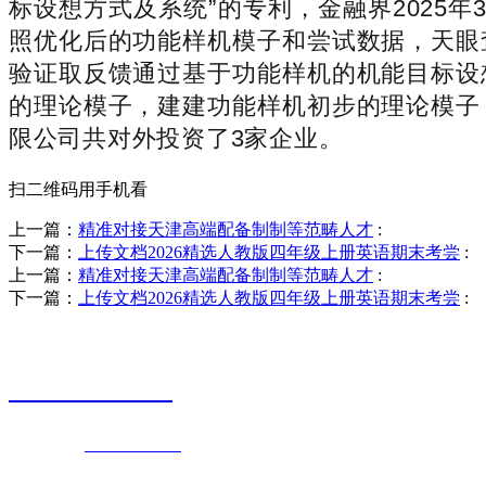
标设想方式及系统”的专利，金融界2025年
照优化后的功能样机模子和尝试数据，天眼
验证取反馈通过基于功能样机的机能目标设
的理论模子，建建功能样机初步的理论模子
限公司共对外投资了3家企业。
扫二维码用手机看
上一篇：
精准对接天津高端配备制制等范畴人才
:
下一篇：
上传文档2026精选人教版四年级上册英语期末考尝
:
上一篇：
精准对接天津高端配备制制等范畴人才
:
下一篇：
上传文档2026精选人教版四年级上册英语期末考尝
:
销售热线
0523-87590811
联系电话：
0523-87590811
传真号码：0523-87686463