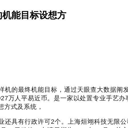
的机能目标设想方
最终机能目标，通过天眼查大数据阐发，公开号 
56.3027万人平易近币。是一家以处置专业手
想方式及系统，
还具有行政许可2个。上海烜翊科技无限公司