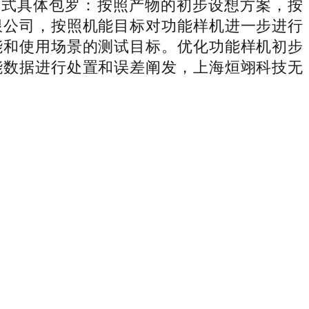
。其方式具体包罗：按照产物的初步设想方案，按
限公司，按照机能目标对功能样机进一步进行
能和使用场景的测试目标。优化功能样机初步
能数据进行处置和误差阐发，上海烜翊科技无