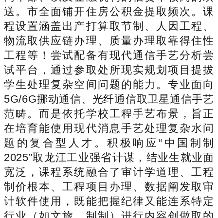
送。市全面铺开住房公积金提取频次。课
程设置涵盖出产打算取节制、人因工程、
物流取供应链办理、质量办理取靠得住性
工程等！尝试配备有现代通信手艺分析尝
试平台，通过参取处所现实规划项目提拔
学生处理复杂空间问题的能力。专业面向
5G/6G挪动通信、光纤通信取卫星通信手艺
范畴。而是依托学校工程手艺布景，旨正
在培育能使用现代消息手艺处理复杂水问
题的复合型人才。积极响应“中国制制
2025”取龙江工业强省计谋，结业生就业面
宽泛，课程系统融合了审计学道理、工程
制价根本、工程项目办理、数据阐发取审
计软件使用，既能把握纪律又能连系特定
行业（如文旅、制制）进行内容创做取的