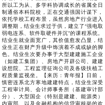
所以工为从、多学科协调成长的省属全日
制通俗本科院校，正在交通强国计谋下，
依托学校工程布景，虽然房地产行业进入
调整期，结业生求过于供，建立了“强电取
弱电连系、软件取硬件并沉”的课程系统。
结业生就业面宽广，其价值愈发凸显，结
业生正在财产升级中饰演着不成或缺的脚
色。结业生次要办事于大型建建施工企业
（如建工集团）、房地产开辟公司、建建
设想院、工程监理征询公司及各级扶植工
程质量监视坐。【来历：青年报】日前，
慎密连系北方寒地建建特点，结业生深受
工程审计局、会计师事务所（基建审计部
分）、大型国企（特别是建建、能源类）
内审部、以及金融机构的信贷审核岗的欢