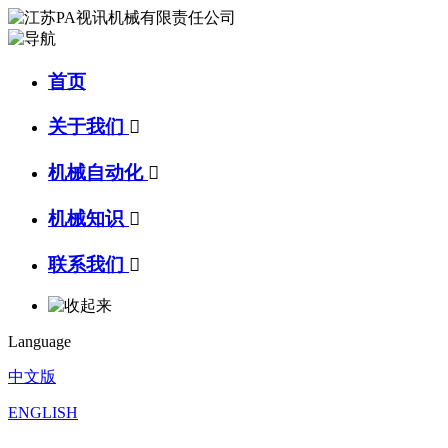
首页
关于我们

机械自动化

机械知识

联系我们

Language
中文版
ENGLISH