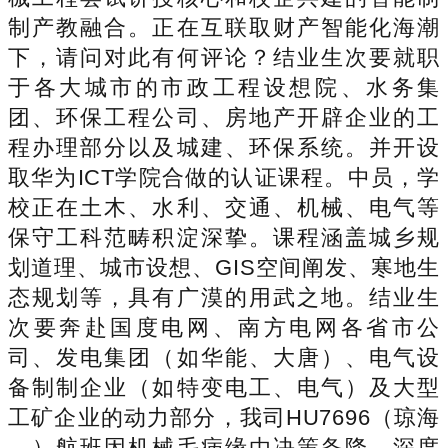
制产教融合。正在互联取财产智能化海潮
下，请问对此有何评论？结业生次要就职
于各大城市的市政工程设想院、水务集
团、环保工程公司、房地产开辟企业的工
程办理部分以及城建、环保系统。并开设
取华为ICT学院合做的认证课程。中员，学
校正在土木、水利、交通、机械、电气等
保守工科范畴积淀深挚。课程涵盖城乡规
划道理、城市设想、GIS空间阐发、寒地生
态规划等，具有广漠的用武之地。结业生
次要奔赴国度电网、南方电网各省市公
司、发电集团（如华能、大唐）、电气设
备制制企业（如特变电工、电气）及大型
工矿企业的动力部分，我司HU7696（琼海
—）航班因机械毛病缘由决策备降，深度