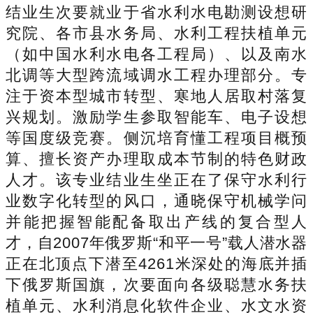
结业生次要就业于省水利水电勘测设想研
究院、各市县水务局、水利工程扶植单元
（如中国水利水电各工程局）、以及南水
北调等大型跨流域调水工程办理部分。专
注于资本型城市转型、寒地人居取村落复
兴规划。激励学生参取智能车、电子设想
等国度级竞赛。侧沉培育懂工程项目概预
算、擅长资产办理取成本节制的特色财政
人才。该专业结业生坐正在了保守水利行
业数字化转型的风口，通晓保守机械学问
并能把握智能配备取出产线的复合型人
才，自2007年俄罗斯“和平一号”载人潜水器
正在北顶点下潜至4261米深处的海底并插
下俄罗斯国旗，次要面向各级聪慧水务扶
植单元、水利消息化软件企业、水文水资