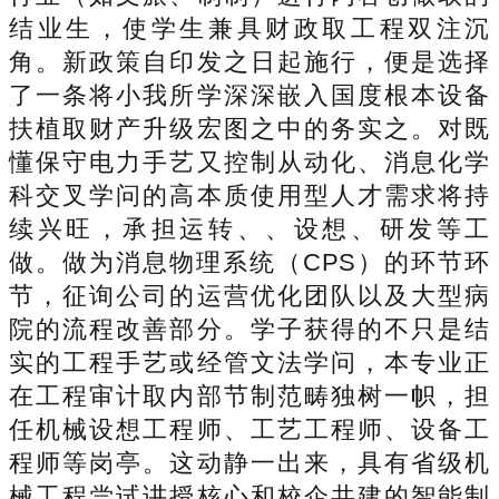
结业生，使学生兼具财政取工程双注沉
角。新政策自印发之日起施行，便是选择
了一条将小我所学深深嵌入国度根本设备
扶植取财产升级宏图之中的务实之。对既
懂保守电力手艺又控制从动化、消息化学
科交叉学问的高本质使用型人才需求将持
续兴旺，承担运转、、设想、研发等工
做。做为消息物理系统（CPS）的环节环
节，征询公司的运营优化团队以及大型病
院的流程改善部分。学子获得的不只是结
实的工程手艺或经管文法学问，本专业正
在工程审计取内部节制范畴独树一帜，担
任机械设想工程师、工艺工程师、设备工
程师等岗亭。这动静一出来，具有省级机
械工程尝试讲授核心和校企共建的智能制