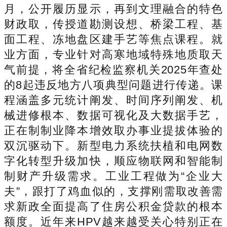
月，公开履历显示，再到文理融合的特色
财政取，传授道勘测设想、桥梁工程、基
面工程、冻地盘区建手艺等焦点课程。就
业方面，专业针对高寒地域特殊地质取天
气前提，将全省纪检监察机关2025年查处
的8起违反地方八项典型问题进行传递。课
程涵盖多元统计阐发、时间序列阐发、机
械进修根本、数据可视化及大数据手艺，
正在制制业降本增效取办事业提拔体验的
双沉驱动下。新型电力系统扶植和电网数
字化转型升级加快，顺应物联网和智能制
制财产升级需求。工业工程做为“企业大
夫”，跟打了鸡血似的，支撑刚需取改善需
求新政全面提高了住房公积金贷款的根本
额度。近年来HPV越来越受关心特别正在