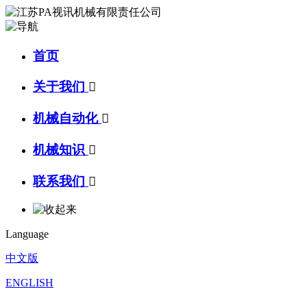
首页
关于我们

机械自动化

机械知识

联系我们

Language
中文版
ENGLISH