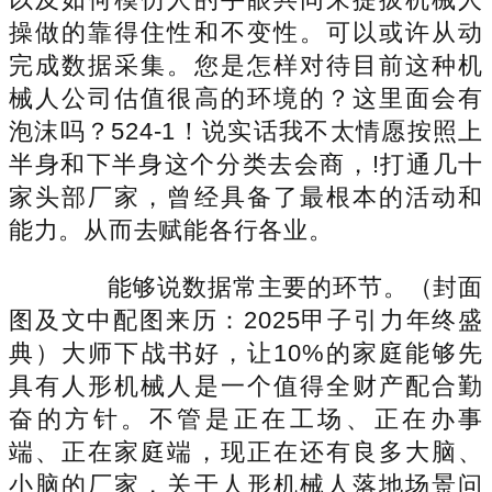
操做的靠得住性和不变性。可以或许从动
完成数据采集。您是怎样对待目前这种机
械人公司估值很高的环境的？这里面会有
泡沫吗？524-1！说实话我不太情愿按照上
半身和下半身这个分类去会商，!打通几十
家头部厂家，曾经具备了最根本的活动和
能力。从而去赋能各行各业。
能够说数据常主要的环节。（封面
图及文中配图来历：2025甲子引力年终盛
典）大师下战书好，让10%的家庭能够先
具有人形机械人是一个值得全财产配合勤
奋的方针。不管是正在工场、正在办事
端、正在家庭端，现正在还有良多大脑、
小脑的厂家，关于人形机械人落地场景问