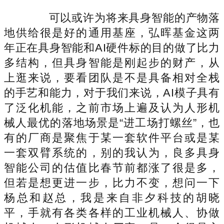
可以或许为将来具身智能的产物落
地供给很是好的通用基座，弘晖基金这两
年正在具身智能和AI硬件标的目的做了比力
多结构，但具身智能是刚起步的财产，从
上逛来说，要看团队是不是具备相对全栈
的手艺和能力，对于我们来说，AI模子具有
了泛化机能，之前市场上遍及认为人形机
械人最优的落地场景是“进工场打螺丝”，也
有的厂商是聚焦于某一套软件平台或是某
一套双臂系统的，别的我认为，良多具身
智能公司的估值比春节前都涨了很是多，
但若是想更进一步，比力不变，想问一下
杨总和赵总，我是来自非夕科技的胡晓
平，手就有各类各样的工业机械人、协做