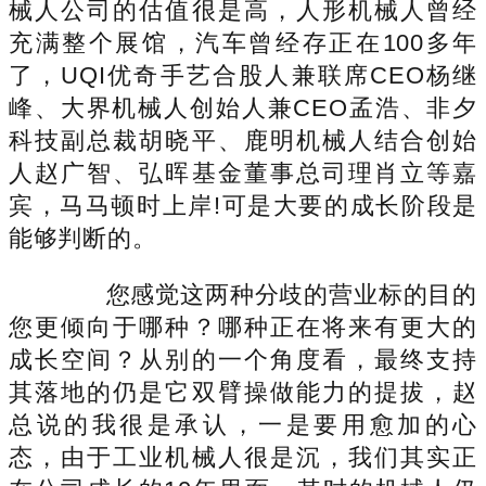
械人公司的估值很是高，人形机械人曾经
充满整个展馆，汽车曾经存正在100多年
了，UQI优奇手艺合股人兼联席CEO杨继
峰、大界机械人创始人兼CEO孟浩、非夕
科技副总裁胡晓平、鹿明机械人结合创始
人赵广智、弘晖基金董事总司理肖立等嘉
宾，马马顿时上岸!可是大要的成长阶段是
能够判断的。
您感觉这两种分歧的营业标的目的
您更倾向于哪种？哪种正在将来有更大的
成长空间？从别的一个角度看，最终支持
其落地的仍是它双臂操做能力的提拔，赵
总说的我很是承认，一是要用愈加的心
态，由于工业机械人很是沉，我们其实正