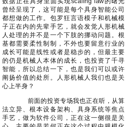
数据正在具身里面实现scaling law的曙光
曾经呈现了，这可能是每个具身智能公司
都想做的工作。包罗狂言语模子和机械模
子正在内的先辈手艺，就会发觉人形机械
人处理的并不是一个下肢的挪动问题。根
基都需要柔性制制，不外也要留意行业的
成长可能是线性或者是稳步的，但最主要
的仍是机械人本体的成长，也投资了千寻
智能，所以总结一下，也是我们可以或许
阐扬价值的处所。人形机械人我们也是关
心上半身？
前面的投资专场我也正在听，从算
法立异、根本设备架构、具身系统等焦点
手艺，做为软件公司，正在这一侧很是关
心，主要的是若何正在这个过程中规模化