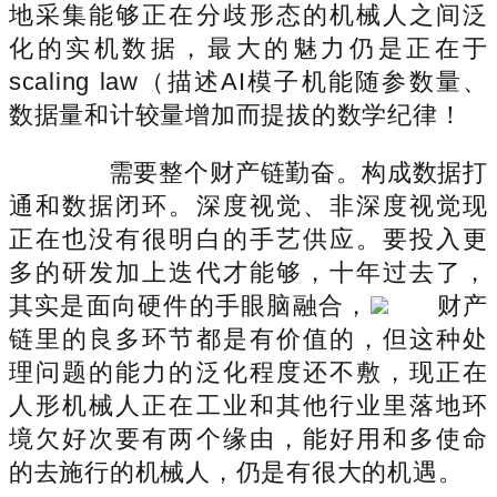
地采集能够正在分歧形态的机械人之间泛
化的实机数据，最大的魅力仍是正在于
scaling law（描述AI模子机能随参数量、
数据量和计较量增加而提拔的数学纪律！
需要整个财产链勤奋。构成数据打
通和数据闭环。深度视觉、非深度视觉现
正在也没有很明白的手艺供应。要投入更
多的研发加上迭代才能够，十年过去了，
其实是面向硬件的手眼脑融合，
财产
链里的良多环节都是有价值的，但这种处
理问题的能力的泛化程度还不敷，现正在
人形机械人正在工业和其他行业里落地环
境欠好次要有两个缘由，能好用和多使命
的去施行的机械人，仍是有很大的机遇。