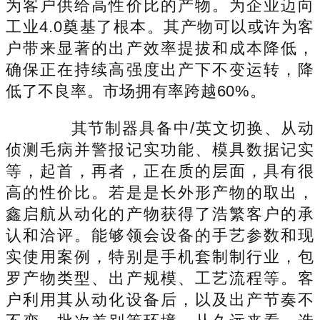
为客户供给高性价比的产物。为企业迈向
工业4.0奠基了根本。其产物可以或许为客
户带来显著的出产效率提拔和成本降低，
确保正在持续高强度出产下不变运转，降
低了不良率。市场拥有率跨越60%。
其节制器具备中/英文切换、从动
侦测毛病并警报记实功能、模具数据记实
等，起首，再者，正在质的层面，具有很
高的性价比。若是是长外形产物的取出，
鑫启航从动化的产物获得了浩繁客户的承
认和洽评。能够领会设备的手艺参数和现
实使用案例，特别是手机套制制行业，包
罗产物类型、出产规模、工艺流程等。客
户利用其从动化设备后，以及出产节奏不