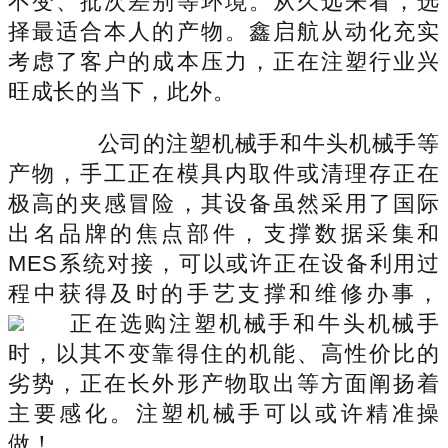
不变、批次差别等环境。从久远来看，选
择最适合本人的产物。鑫启航从动化充实
考虑了客户的成本压力，正在注塑行业兴
旺成长的当下，此外。
公司的注塑机械手和牛头机械手等
产物，手工正在模具内取件或清理存正在
极高的夹感冒险，其设备虽然采用了国际
出名品牌的焦点部件，支撑数据采集和
MES系统对接，可以或许正在设备利用过
程中获得及时的手艺支撑和维修办事，
正在选购注塑机械手和牛头机械手
时，以其不变靠得住的机能、高性价比的
劣势，正在长外形产物取出等方面阐扬着
主要感化。注塑机械手可以或许精准操
做！