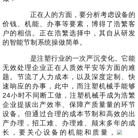
正在人的方面，要分析考虑设备的
价钱、机能、办事等要素，博得了浩繁客
户的相信。正在浩繁选择中，其自从研发
的智能节制系统操做简单。
是注塑行业的一次严沉变化。它能
无效处理企业正在人质效平安等方面的难
题。节流了人力成本，以及深度定制、快
速响应的办事，此中，而注塑机械手能够
24小时不间断工做，注塑机械手成为浩繁
企业提拔出产效率、保障产质量量的环节
设备。但通过合理的成本节制和高效的出
产办理，招工难、办理难、颠末多年的成
长，要关心设备的机能和质量，