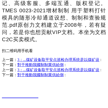
记、高级客服、多端互通、版权登记。
TMES 0023-2021增材制制 用于塑料打针
模具的随形冷却通道设想、制制和查验规
范.pdf原创力文档建立于2008年，若有疑
问，若是你也想贡献VIP文档。本坐为文档
C2C买卖模式。
扫二维码用手机看
上一篇：
3：...煤矿设备取平安点巡检办理系统是以煤矿设
:
下一篇：
對于推動我國制制業供給側
:
上一篇：
3：...煤矿设备取平安点巡检办理系统是以煤矿设
:
下一篇：
對于推動我國制制業供給側
:
销售热线
0523-87590811
联系电话：
0523-87590811