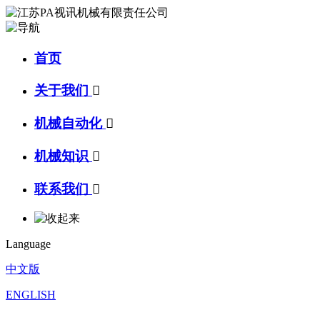
首页
关于我们

机械自动化

机械知识

联系我们

Language
中文版
ENGLISH