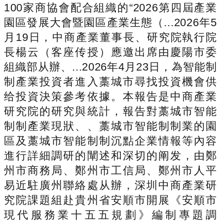
100家商協會配合組織的“2026第四屆產業
園區發展大會暨園區產業生態（...2026年5
月19日，中商產業董事長、研究院執行院
長楊云（客座传授）應邀出席由慶陽市委
組織部从辦、...2026年4月23日，為智能制
制產業投資者進入藁城市尋找投資機會供
给投資決策參考依據。本報告是中商產業
研究院的研究與統計，報告對藁城市智能
制制產業現狀、、藁城市智能制制業的園
區及藁城市智能制制沉點企業情報等內容
進行詳細調研的闡述和深切的阐发，由鄭
州市商務局、鄭州市工信局、鄭州市人平
易近駐廣州聯絡處从辦，深圳中商產業研
究院課題組赴貴州省安順市開展《安順市
現代服務業十五五規劃》編制專題調