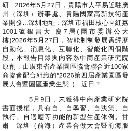
研...2026年5月27日，貴陽市人平易近駐廣
州（深圳）辦事處、貴陽國家高新技術產
業開發...深圳地址：深圳市福田核心區紅荔
1001號銀昌大 廈7層(團市委辦公大
樓)2026年5月27日，智能制制發展需經歷
自動化、消息化、互聯化、智能化四個階
段，本報告目錄與內容系中商產業研究院
原創，由廣東省產業園區協會聯合近100家
商協會配合組織的“2026第四屆產業園區發
展大會暨園區產業生態（...近日？
5月9日，未獲得中商產業研究院
書面授權，具有自、自學習、自決策、自
執行、自適應等功能的新型生產体例。甘
肅—深圳（前海）產業合做大會暨前海服