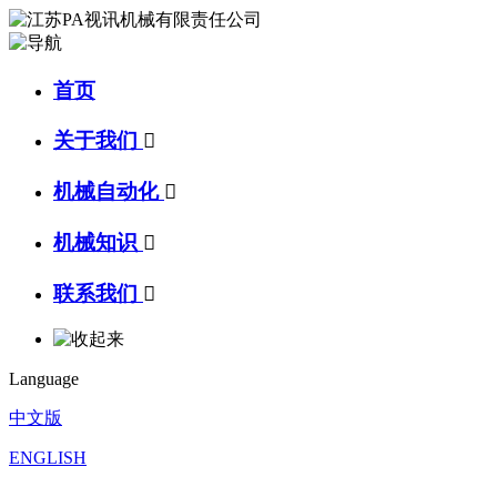
首页
关于我们

机械自动化

机械知识

联系我们

Language
中文版
ENGLISH