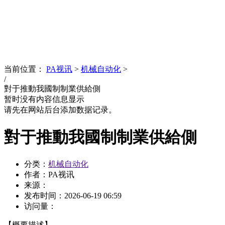
News
文化品牌
当前位置：
PA视讯
>
机械自动化
>
/
對于推動我國制制業供給側
暂时没有内容信息显示
请先在网站后台添加数据记录。
對于推動我國制制業供給側
分类：
机械自动化
作者：PA视讯
来源：
发布时间：
2026-06-19 06:59
访问量：
【概要描述】